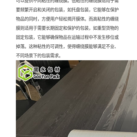
可以提供不同粘性的缠绕膜。低粘性的缠绕膜适用于需
要频繁开启和关闭的包装，如托盘包装，它能够在保护
物品的同时，方便用户轻松揭开膜体。而高粘性的缠绕
膜则适用于需要长期固定和保护的包装，如重型货物的
固定包装，它能够确保物品在运输过程中不发生移位或
掉落。这种粘性的可调性，使得缠绕膜能够满足不业、
不同场景下的包装需求。