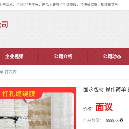
双忠包装材料（苏州）有限公司是上海双忠包装材料设立在苏州太仓的生产基地，占地约2万平米，产品主要有打孔缠绕膜，拉伸蜂窝纸，集装箱充气袋，滑托板，打包带，裹包网兜，防滑纸等箱体和托盘的运输和保护性包材。固永包材®，GooYon Pack®，是我们保护性包装材料的专属品牌。
公司
企业视频
公司介绍
公司动态
单 打孔膜
固永包材 操作简单
面议
价格：
产品数量：
9999.00卷