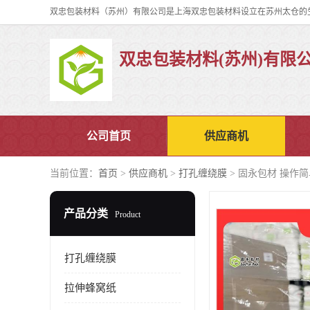
双忠包装材料(苏州)有限
公司首页
供应商机
当前位置：
首页
>
供应商机
>
打孔缠绕膜
> 固永包材 操作简
产品分类
Product
打孔缠绕膜
拉伸蜂窝纸