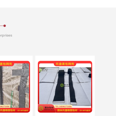
erprises