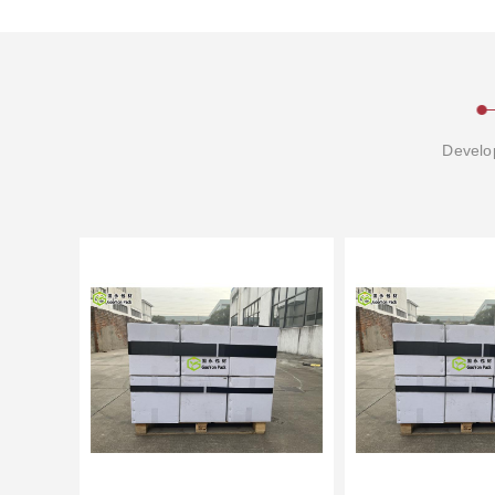
Develop