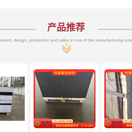
产品推荐
ment, design, production and sales in one of the manufacturing ent