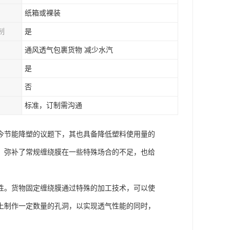
纸箱或裸装
制
是
通风透气包裹货物 减少水汽
是
否
标准，订制需沟通
今节能降塑的议题下，其也具备降低塑料使用量的
。弥补了常规缠绕膜在一些特殊场合的不足，也给
性。货物固定缠绕膜通过特殊的加工技术，可以使
上制作一定数量的孔洞，以实现透气性能的同时，