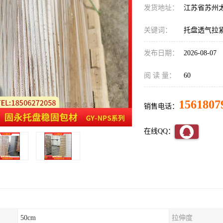
发货地址：
江苏省苏州
关键词：
托盘透气拉
发布日期：
2026-08-07
阅 读 量：
60
1561807
销售电话：
在线QQ：
50cm
拉伸度