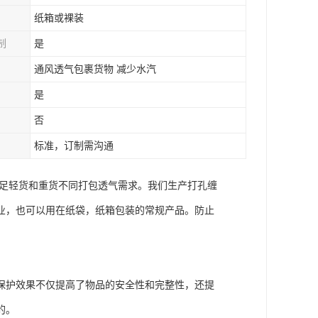
纸箱或裸装
制
是
通风透气包裹货物 减少水汽
是
否
标准，订制需沟通
满足轻货和重货不同打包透气需求。我们生产打孔缠
业，也可以用在纸袋，纸箱包装的常规产品。防止
保护效果不仅提高了物品的安全性和完整性，还提
的。