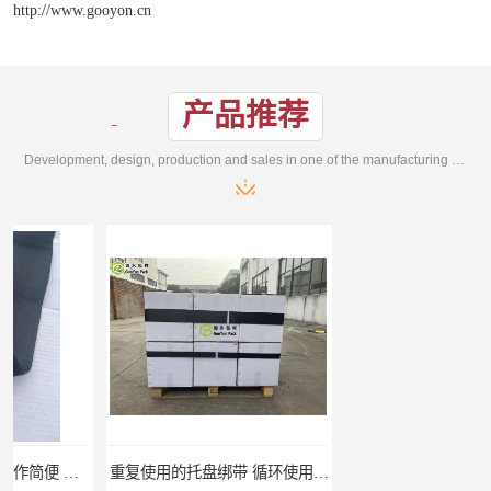
http://www.gooyon.cn
产品推荐
Development, design, production and sales in one of the manufacturing enterprises
重复使用的托盘绑带 循环使用 固永包材
桶装产品固定带 拉紧力好 固永包材