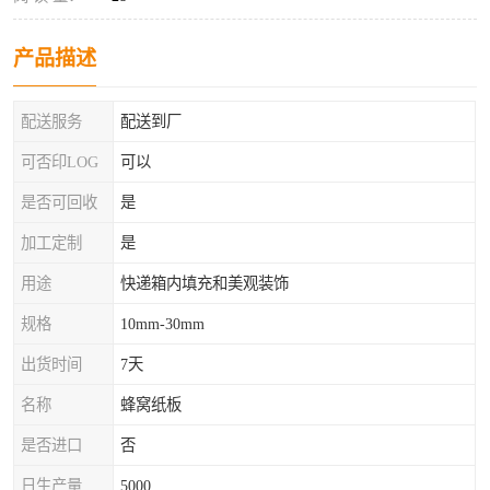
产品描述
配送服务
配送到厂
可否印LOG
可以
是否可回收
是
加工定制
是
用途
快递箱内填充和美观装饰
规格
10mm-30mm
出货时间
7天
名称
蜂窝纸板
是否进口
否
日生产量
5000