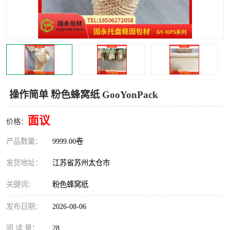
操作简单 粉色蜂窝纸 GooYonPack
面议
价格：
产品数量：
9999.00卷
发货地址：
江苏省苏州太仓市
关键词：
粉色蜂窝纸
发布日期：
2026-08-06
阅 读 量：
28