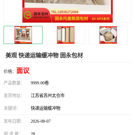
美观 快递运输缓冲物 固永包材
面议
价格：
产品数量：
9999.00卷
发货地址：
江苏省苏州太仓市
关键词：
快递运输缓冲物
发布日期：
2026-08-07
阅 读 量：
28