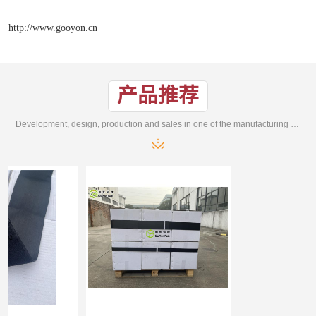
http://www.gooyon.cn
产品推荐
Development, design, production and sales in one of the manufacturing enterprises