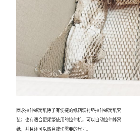
固永拉伸蜂窝纸除了有便捷的纸箱装衬垫拉伸蜂窝纸套
装；也有适合更频繁使用的拉伸机，可以自动拉伸蜂窝
纸，并且还可以随意裁切需要的尺寸。