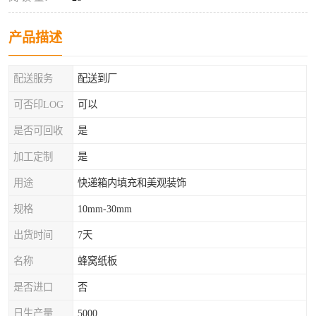
产品描述
配送服务
配送到厂
可否印LOG
可以
是否可回收
是
加工定制
是
用途
快递箱内填充和美观装饰
规格
10mm-30mm
出货时间
7天
名称
蜂窝纸板
是否进口
否
日生产量
5000