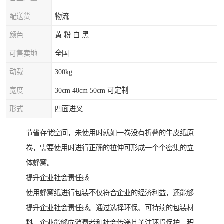
配送货
物流
颜色
黄 粉 白 黑
可售卖地
全国
动载
300kg
宽度
30cm 40cm 50cm 可定制
形式
四面进叉
节省存储空间，未使用时就如一卷没有折叠的牛皮纸原
卷，需要使用时进行正确的拉伸可形成一个个密集的立
体蜂窝。
提升企业社会责任感
使用蜂窝纸进行包装不仅符合企业的经济利益，还能够
提升企业社会责任感。通过选择环保、可持续的包装材
料，企业能够向消费者和社会传递其关注环境保护、积