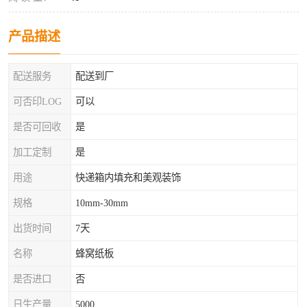
产品描述
配送服务
配送到厂
可否印LOG
可以
是否可回收
是
加工定制
是
用途
快递箱内填充和美观装饰
规格
10mm-30mm
出货时间
7天
名称
蜂窝纸板
是否进口
否
日生产量
5000