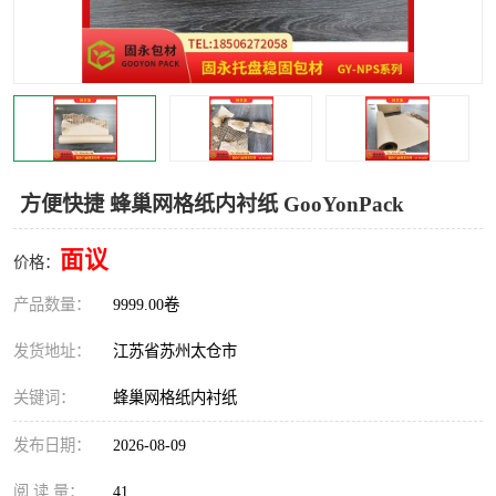
方便快捷 蜂巢网格纸内衬纸 GooYonPack
面议
价格：
产品数量：
9999.00卷
发货地址：
江苏省苏州太仓市
关键词：
蜂巢网格纸内衬纸
发布日期：
2026-08-09
阅 读 量：
41