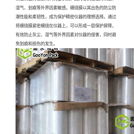
湿气、划痕等外界因素敏感。缠绕膜以其出色的防尘防
潮性能和柔韧性，成为保护精密仪器的理想选择。通过
将缠绕膜紧密缠绕在仪器上，可以形成一层保护屏障，
有效防止灰尘、湿气等外界因素对仪器的侵害，同时避
免划痕和损伤的发生。