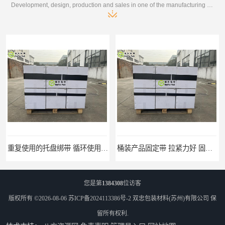
Development, design, production and sales in one of the manufacturing enterprises
重复使用的托盘绑带 循环使用 固永包材
桶装产品固定带 拉紧力好 固永包材
您是第
1384308
位访客
版权所有 ©2026-08-06
苏ICP备2024113386号-2
双忠包装材料(苏州)有限公司
保
留所有权利.