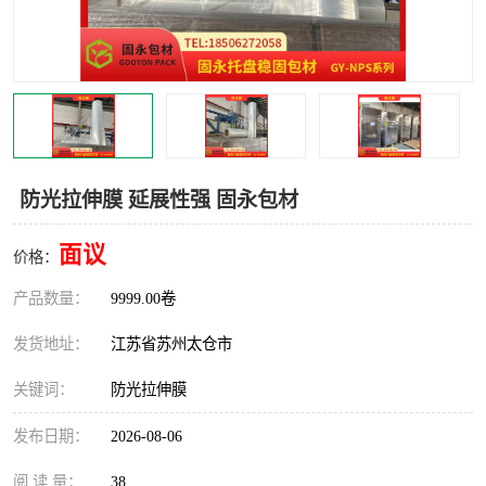
防光拉伸膜 延展性强 固永包材
面议
价格：
产品数量：
9999.00卷
发货地址：
江苏省苏州太仓市
关键词：
防光拉伸膜
发布日期：
2026-08-06
阅 读 量：
38