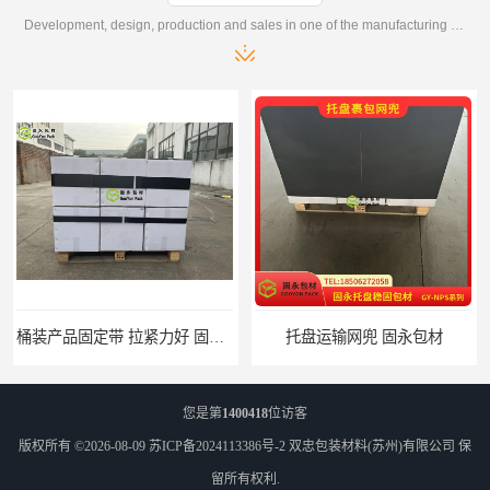
Development, design, production and sales in one of the manufacturing enterprises
托盘运输网兜 固永包材
托盘打包绑带 固永包材
您是第
1400418
位访客
版权所有 ©2026-08-09
苏ICP备2024113386号-2
双忠包装材料(苏州)有限公司
保
留所有权利.