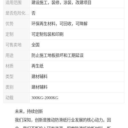
适用范围
建设施工，装修，涂装，改建项目
是否危险化学品
否
优势
环保再生材料，可回收，可降解
定制
可定制包装和印刷
可售卖地
全国
用途
防止施工地板损坏和工期延误
材质
再生纸
类型
建材辅料
类别
建材辅料
动载
300KG-2000KG
未来，持续创新
我们深知，创新是推动防滑纸行业发展的核心动力。因