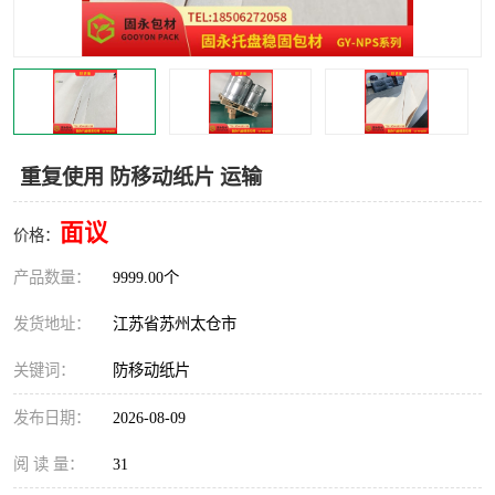
重复使用 防移动纸片 运输
面议
价格：
产品数量：
9999.00个
发货地址：
江苏省苏州太仓市
关键词：
防移动纸片
发布日期：
2026-08-09
阅 读 量：
31