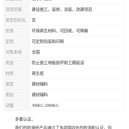
适用范围
建设施工，装修，涂装，改建项目
是否危险化学品
否
优势
环保再生材料，可回收，可降解
定制
可定制包装和印刷
可售卖地
全国
用途
防止施工地板损坏和工期延误
材质
再生纸
类型
建材辅料
类别
建材辅料
动载
300KG-2000KG
多重认证，
我们的防滑纸产品通过了多项国内外的检测和认证，包