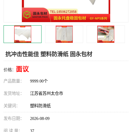
抗冲击性能佳 塑料防滑纸 固永包材
面议
价格：
产品数量：
9999.00个
发货地址：
江苏省苏州太仓市
关键词：
塑料防滑纸
发布日期：
2026-08-09
阅 读 量：
37