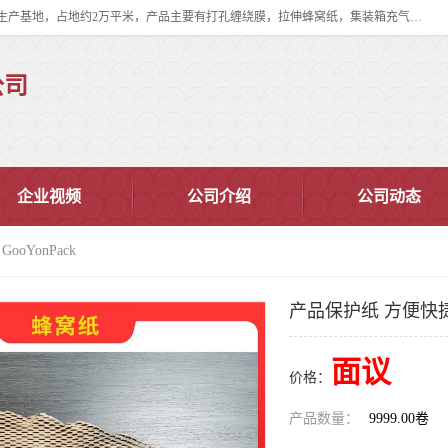
双忠包装材料（苏州）有限公司是上海双忠包装材料设立在苏州太仓的生产基地，占地约2万平米，产品主要有打孔缠绕膜，拉伸蜂窝纸，集装箱充气袋，滑托板，打包带，裹包网兜，防滑纸等箱体和托盘的运输和保护性包材。固永包材®，GooYon Pack®，是我们保护性包装材料的专属品牌。
公司
企业视频
公司介绍
公司动态
oYonPack
产品保护纸 方便快捷 G
面议
价格：
产品数量：
9999.00卷