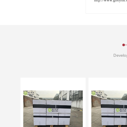
http://www.gooyon.
Develop