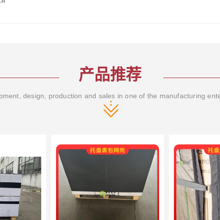
cn
产品推荐
ment, design, production and sales in one of the manufacturing ent