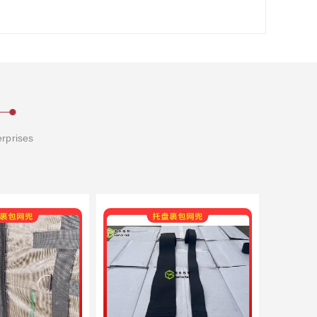
erprises