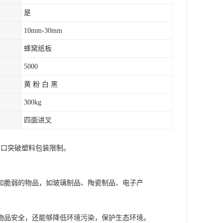
是
10mm-30mm
蜂窝纸板
5000
黄 粉 白 黑
300kg
四面进叉
出口突破塑料包装限制。
和脆弱的物品，如玻璃制品、陶瓷制品、电子产
物品安全，还能够降低环境污染，保护生态环境。