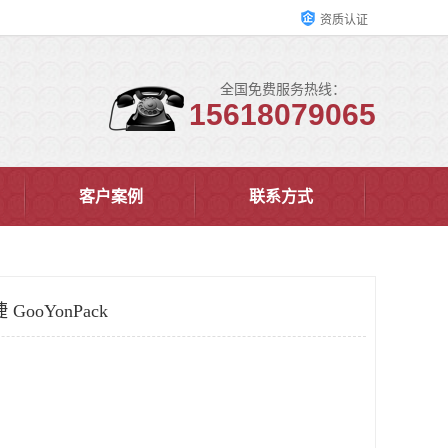
资质认证
全国免费服务热线：
15618079065
客户案例
联系方式
ooYonPack