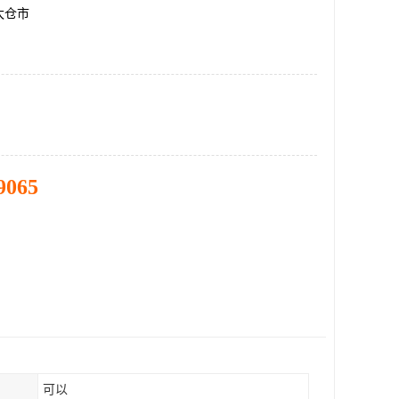
太仓市
9065
可以