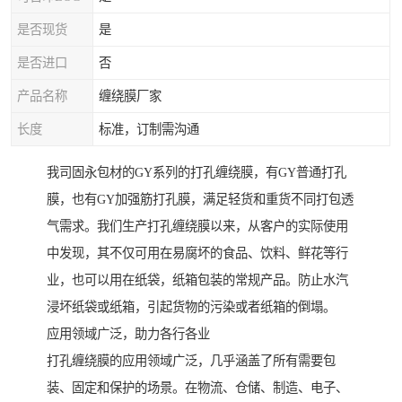
是否现货
是
是否进口
否
产品名称
缠绕膜厂家
长度
标准，订制需沟通
我司固永包材的GY系列的打孔缠绕膜，有GY普通打孔
膜，也有GY加强筋打孔膜，满足轻货和重货不同打包透
气需求。我们生产打孔缠绕膜以来，从客户的实际使用
中发现，其不仅可用在易腐坏的食品、饮料、鲜花等行
业，也可以用在纸袋，纸箱包装的常规产品。防止水汽
浸坏纸袋或纸箱，引起货物的污染或者纸箱的倒塌。
应用领域广泛，助力各行各业
打孔缠绕膜的应用领域广泛，几乎涵盖了所有需要包
装、固定和保护的场景。在物流、仓储、制造、电子、