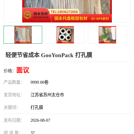
轻便节省成本 GooYonPack 打孔膜
面议
价格：
产品数量：
9999.00卷
发货地址：
江苏省苏州太仓市
关键词：
打孔膜
发布日期：
2026-08-07
阅 读 量：
37